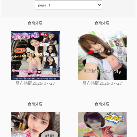
台南外送
台南外送
發布時間2026-07-27
發布時間2026-07-27
台南外送
台南外送