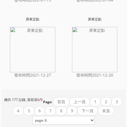
屏東定點
屏東定點
發布時間2021-12-27
發布時間2021-12-20
總共 177 記錄, 當前頁
6
/9
首頁
上一頁
1
2
3
Page:
4
5
6
7
8
9
下一頁
末頁