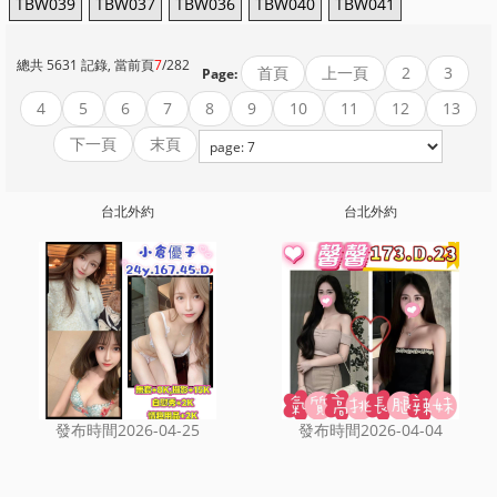
TBW039
TBW037
TBW036
TBW040
TBW041
總共 5631 記錄, 當前頁
7
/282
首頁
上一頁
2
3
Page:
4
5
6
7
8
9
10
11
12
13
下一頁
末頁
台北外約
台北外約
發布時間2026-04-25
發布時間2026-04-04